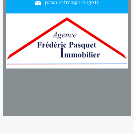
pasquet.fred@orange.fr