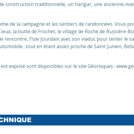
e construction traditionnelle, un hangar, une ancienne mai
calme de la campagne et les sentiers de randonnées. Vous po
Cieux, la butte de Frochet, le village de Roche de Bussière-
e rencontre, l’Isle Jourdain avec son viaduc pour tenter le sau
utomobile…tout en étant assez proche de Saint-Junien, Bellac
 est exposé sont disponibles sur le site Géorisques : www.g