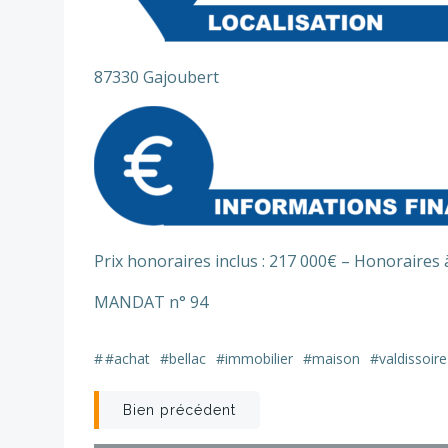
87330 Gajoubert
Prix honoraires inclus : 217 000€ – Honoraires 
MANDAT n° 94
#
#achat
#bellac
#immobilier
#maison
#valdissoire
Post
Bien précédent