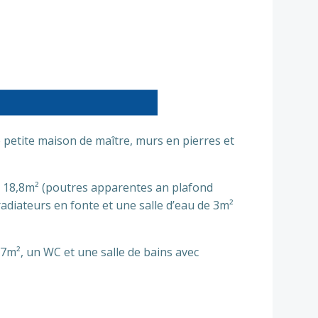
Suiv.
 petite maison de maître, murs en pierres et
e 18,8m² (poutres apparentes an plafond
adiateurs en fonte et une salle d’eau de 3m²
m², un WC et une salle de bains avec