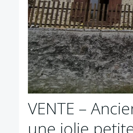
VENTE – Ancie
une jolie peti