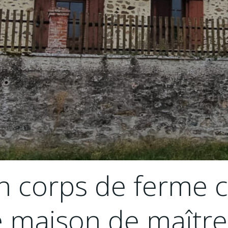
n corps de ferme
te maison de maîtr