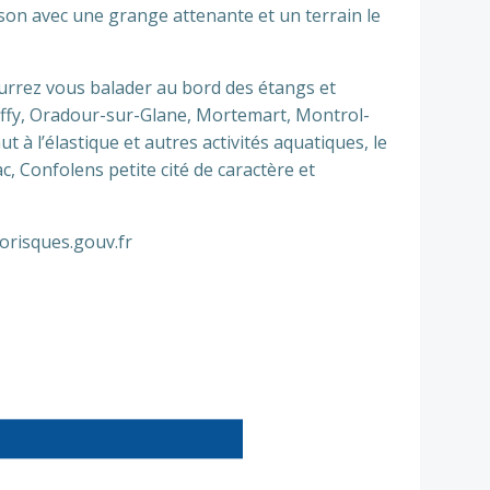
son avec une grange attenante et un terrain le
urrez vous balader au bord des étangs et
Boffy, Oradour-sur-Glane, Mortemart, Montrol-
t à l’élastique et autres activités aquatiques, le
, Confolens petite cité de caractère et
eorisques.gouv.fr