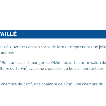
ez découvrir cet ancien corps de ferme comprenant une jolie
compose :
19m², une salle à manger de 34,5m² ouverte sur un salon d
fferie de 12,9m² avec une chaudière au bois alimentant des r
e chambre de 21m², une chambre de 17m², une chambre de 17