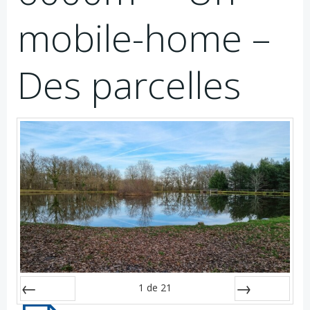
mobile-home –
Des parcelles
1
de
21