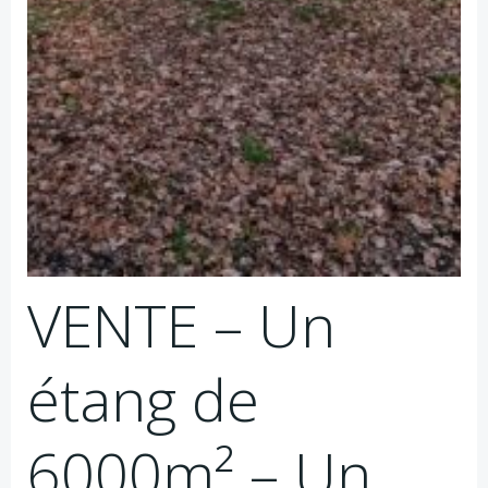
VENTE – Un
étang de
6000m² – Un