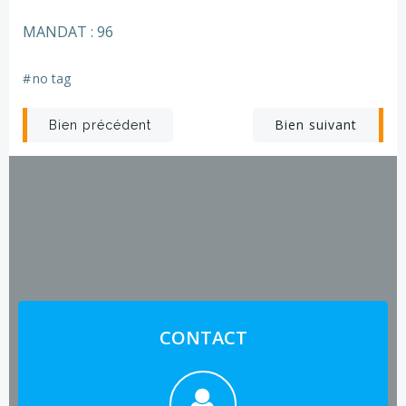
MANDAT : 96
#
no tag
Post
Post
Bien suivant
Bien précédent
navigation
navigation
CONTACT