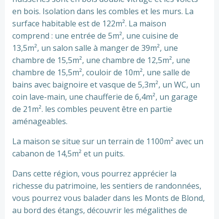
en bois. Isolation dans les combles et les murs. La
surface habitable est de 122m². La maison
comprend : une entrée de 5m², une cuisine de
13,5m², un salon salle à manger de 39m², une
chambre de 15,5m², une chambre de 12,5m², une
chambre de 15,5m², couloir de 10m², une salle de
bains avec baignoire et vasque de 5,3m², un WC, un
coin lave-main, une chaufferie de 6,4m², un garage
de 21m². les combles peuvent être en partie
aménageables.
La maison se situe sur un terrain de 1100m² avec un
cabanon de 14,5m² et un puits.
Dans cette région, vous pourrez apprécier la
richesse du patrimoine, les sentiers de randonnées,
vous pourrez vous balader dans les Monts de Blond,
au bord des étangs, découvrir les mégalithes de