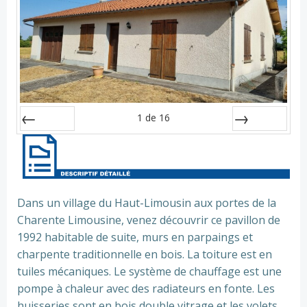
1
de
16
Préc
Suiv.
Dans un village du Haut-Limousin aux portes de la
Charente Limousine, venez découvrir ce pavillon de
1992 habitable de suite, murs en parpaings et
charpente traditionnelle en bois. La toiture est en
tuiles mécaniques. Le système de chauffage est une
pompe à chaleur avec des radiateurs en fonte. Les
huisseries sont en bois double vitrage et les volets