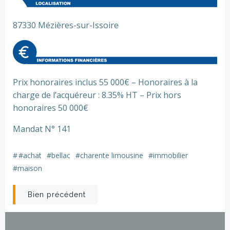
87330 Mézières-sur-Issoire
Prix honoraires inclus 55 000€ – Honoraires à la
charge de l’acquéreur : 8.35% HT – Prix hors
honoraires 50 000€
Mandat N° 141
#
#achat
#bellac
#charente limousine
#immobilier
#maison
Post
Bien précédent
navigation