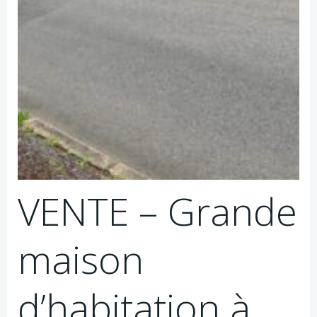
VENTE – Grande
maison
d’habitation à