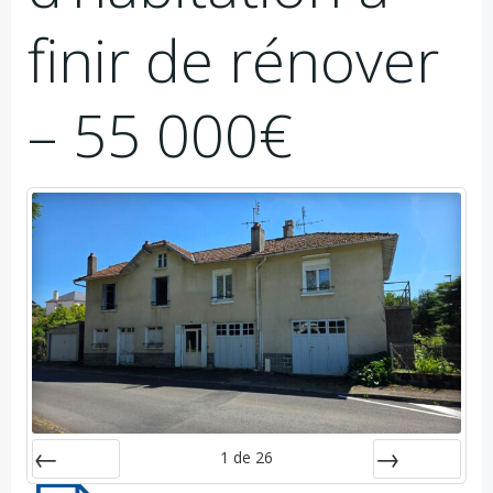
finir de rénover
– 55 000€
1
de
26